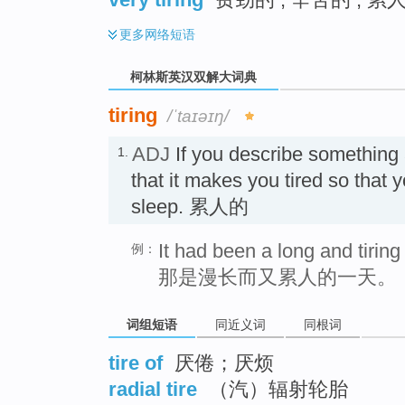
更多
网络短语
柯林斯英汉双解大词典
tiring
/ˈtaɪəɪŋ/
ADJ
If you describe something
1.
that it makes you tired so that y
sleep. 累人的
It had been a long and tiring
例：
那是漫长而又累人的一天。
词组短语
同近义词
同根词
tire of
厌倦；厌烦
radial tire
（汽）辐射轮胎