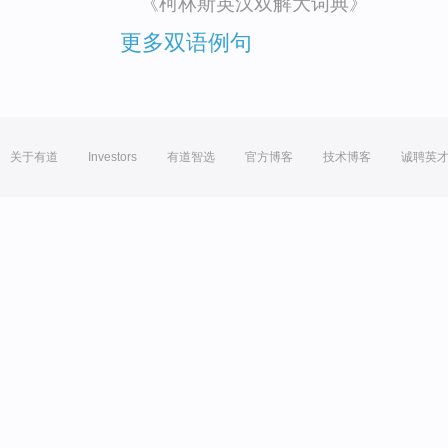
《柯林斯英汉双解大词典》
更多双语例句
关于有道
Investors
有道智选
官方博客
技术博客
诚聘英