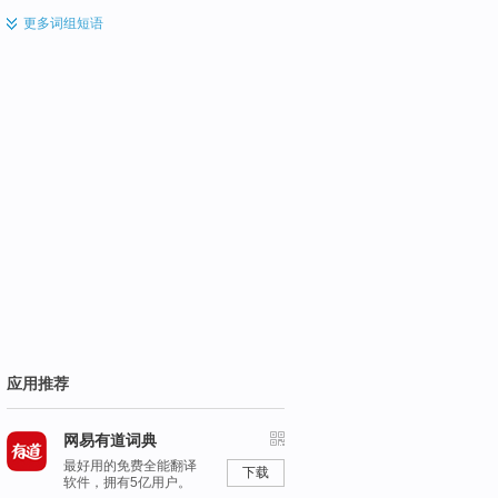
更多
词组短语
应用推荐