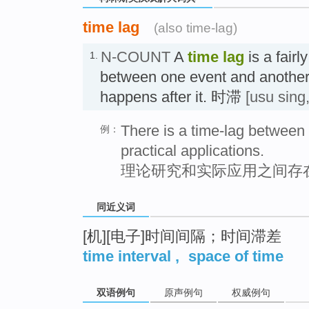
time lag
(also time-lag)
N-COUNT
A
time lag
is a fairl
1.
between one event and another 
happens after it. 时滞
[usu sing,
There is a time-lag between 
例：
practical applications.
理论研究和实际应用之间存
同近义词
[机][电子]时间间隔；时间滞差
time interval
,
space of time
双语例句
原声例句
权威例句