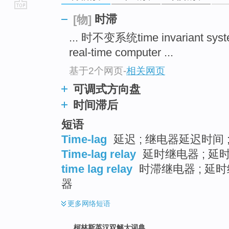
go
时滞
[物]
top
... 时不变系统time invariant sys
real-time computer ...
基于2个网页
-
相关网页
可调式方向盘
时间滞后
短语
Time-lag
延迟 ; 继电器延迟时间 ;
Time-lag relay
延时继电器 ; 延时
time lag relay
时滞继电器 ; 延时
器
更多
网络短语
柯林斯英汉双解大词典