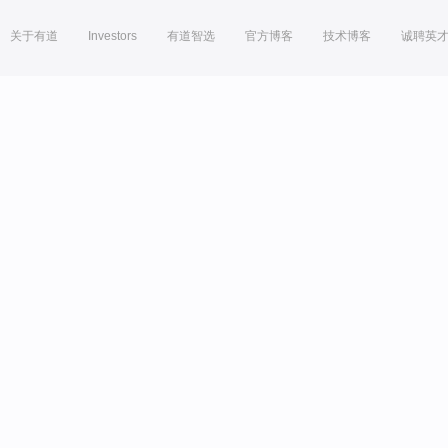
关于有道
Investors
有道智选
官方博客
技术博客
诚聘英