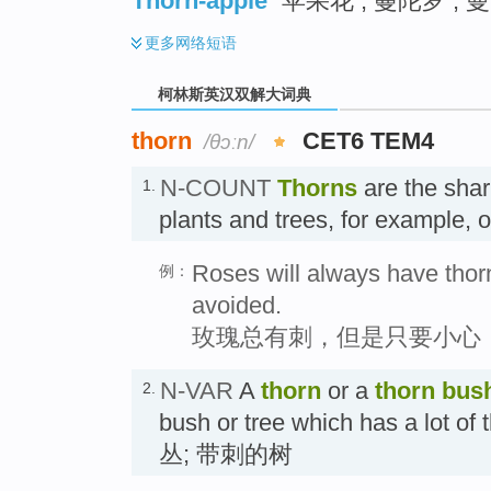
Thorn-apple
苹果花 ; 蔓陀罗 ; 
更多
网络短语
柯林斯英汉双解大词典
thorn
CET6 TEM4
/θɔːn/
N-COUNT
Thorns
are the sha
1.
plants and trees, for example, 
Roses will always have thor
例：
avoided.
玫瑰总有刺，但是只要小心
N-VAR
A
thorn
or a
thorn bus
2.
bush or tree which has a lot o
丛; 带刺的树