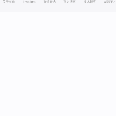
关于有道
Investors
有道智选
官方博客
技术博客
诚聘英