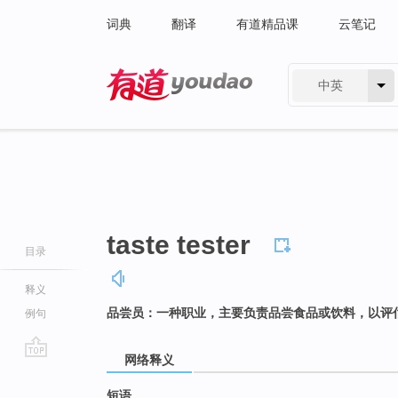
词典
翻译
有道精品课
云笔记
中英
有道 - 网易旗下搜索
taste tester
目录
释义
品尝员：一种职业，主要负责品尝食品或饮料，以评
例句
网络释义
go
top
短语