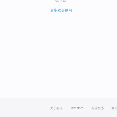
youdao
更多双语例句
关于有道
Investors
有道智选
官