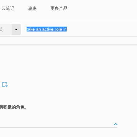
云笔记
惠惠
更多产品
英
演积极的角色。