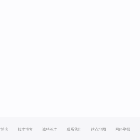
方博客
技术博客
诚聘英才
联系我们
站点地图
网络举报