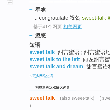
go
奉承
top
... congratulate 祝贺
sweet-talk
基于41个网页
-
相关网页
忽悠
短语
sweet talk
甜言蜜语 ; 甜言蜜语地劝
sweet talk to the left
向左甜言蜜语
sweet talk and dream
甜言蜜语
更多
网络短语
柯林斯英汉双解大词典
sweet talk
(also sweet-talk)
( swe
)