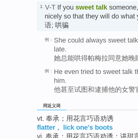
V-T
If you
sweet talk
someone, 
1.
nicely so that they will do 
语; 哄骗
She could always sweet talk 
例：
late.
她总能哄得帕梅拉同意她晚
He even tried to sweet talk
例：
him.
他甚至试图和逮捕他的女警
同近义词
vt. 奉承；用花言巧语劝诱
flatter
,
lick one's boots
vi. 奉承；用花言巧语劝诱；讲甜