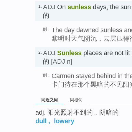
ADJ
On
sunless
days, the su
1.
的
The day dawned sunless and
例：
黎明时天气阴沉，云层压得
ADJ
Sunless
places are not 
2.
的
[ADJ n]
Carmen stayed behind in the
例：
卡门待在那个黑暗的不见阳
同近义词
同根词
adj. 阳光照射不到的，阴暗的
dull
,
lowery