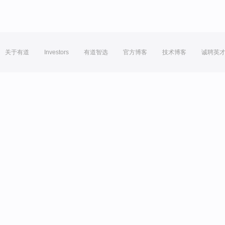
关于有道
Investors
有道智选
官方博客
技术博客
诚聘英