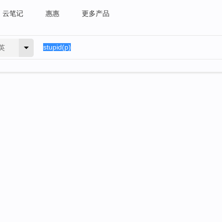
云笔记
惠惠
更多产品
英