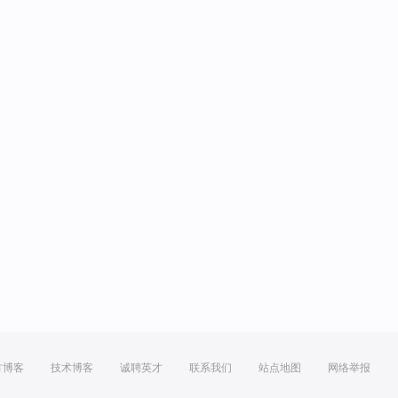
方博客
技术博客
诚聘英才
联系我们
站点地图
网络举报