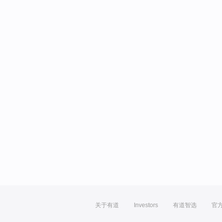
关于有道
Investors
有道智选
官