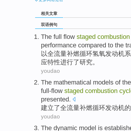
相关文章
双语例句
The
full
flow
staged
combustion
performance
compared to the tr
以
全
流量
补
燃
循环
氢氧发动机系
应
特性
进行了研究。
youdao
The
mathematical
models
of
th
full-flow
staged
combustion
cycl
presented.
建立
了
全流量补
燃
循环
发动机
的
youdao
The
dynamic
model
is
establish