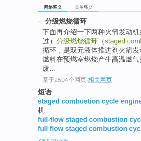
网络释义
英英释义
分级燃烧循环
下面再介绍一下两种火箭发动机
过）
分级燃烧循环
（
staged comb
循环，是双元液体推进剂火箭发
燃料在预燃室燃烧产生高温燃气
废...
基于2504个网页
-
相关网页
短语
staged combustion cycle engin
机
full-flow staged combustion cyc
full flow staged combustion cyc
更多
网络短语