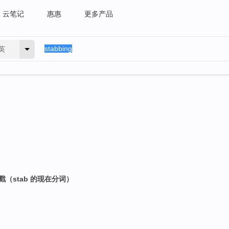
云笔记
惠惠
更多产品
英
（stab 的现在分词）