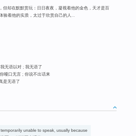
)，但却在默默赏玩：日日夜夜，凝视着他的金色，天才是百
验着他的实质，太过于欣赏自己的人...
 我无语以对 ; 我无语了
; 你哑口无言 ; 你说不出话来
; 真是无语了
 temporarily unable to speak, usually because