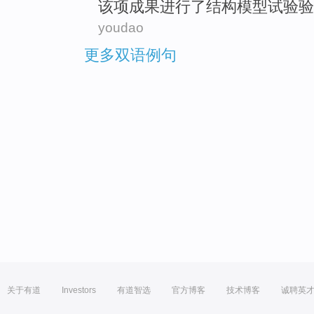
该项
成果
进行
了结构
模型
试验
验
youdao
更多双语例句
关于有道
Investors
有道智选
官方博客
技术博客
诚聘英