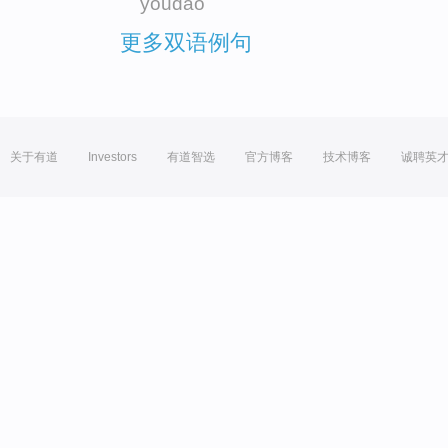
youdao
更多双语例句
关于有道
Investors
有道智选
官方博客
技术博客
诚聘英