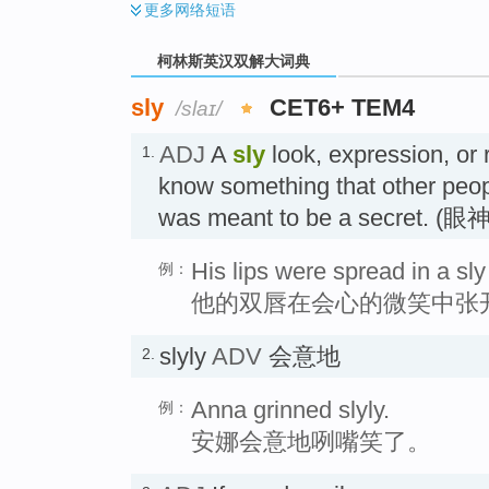
更多
网络短语
柯林斯英汉双解大词典
sly
CET6+ TEM4
/slaɪ/
ADJ
A
sly
look, expression, or
1.
know something that other peop
was meant to be a secre
His lips were spread in a sly
例：
他的双唇在会心的微笑中张
slyly
ADV
会意地
2.
Anna grinned slyly.
例：
安娜会意地咧嘴笑了。