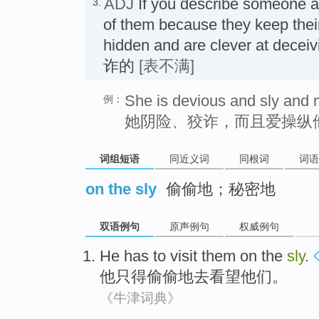
ADJ
If you describe someone 
3.
of them because they keep their
hidden and are clever at dec
诈的
[表不满]
She is devious and sly and 
例：
她阴险、狡诈，而且爱操纵
词组短语
同近义词
同根词
词语
on the sly
偷偷地；秘密地
双语例句
原声例句
权威例句
He
has to
visit
them
on the
sly
.
他
只得偷偷地
去看望
他们
。
《牛津词典》