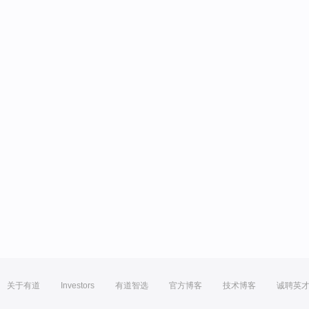
关于有道
Investors
有道智选
官方博客
技术博客
诚聘英