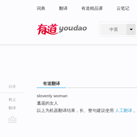
词典
翻译
有道精品课
云笔记
中英
有道 - 网易旗下搜索
有道翻译
目录
slovenly woman
释义
邋遢的女人
翻译
以上为机器翻译结果，长、整句建议使用
人工翻译
go
top