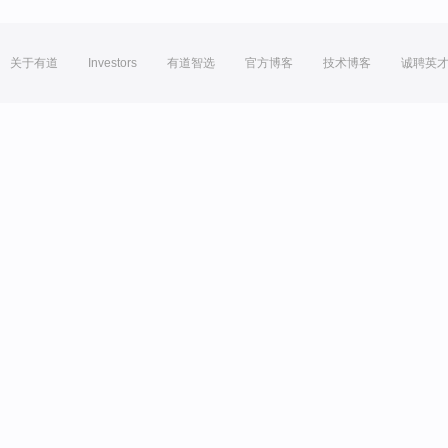
关于有道
Investors
有道智选
官方博客
技术博客
诚聘英