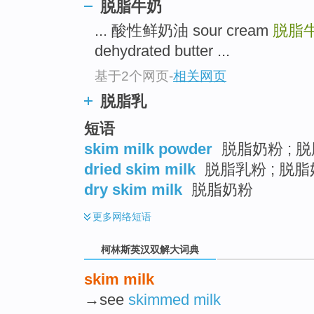
go
脱脂牛奶
top
... 酸性鲜奶油 sour cream
脱脂
dehydrated butter ...
基于2个网页
-
相关网页
脱脂乳
短语
skim milk powder
脱脂奶粉 ; 脱
dried skim milk
脱脂乳粉 ; 脱
dry skim milk
脱脂奶粉
更多
网络短语
柯林斯英汉双解大词典
skim milk
→see
skimmed milk