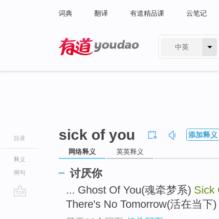
词典
翻译
有道精品课
云笔记
中英
有道 - 网易旗下搜索
sick of you
添加释义
目录
网络释义
英英释义
释义
讨厌你
例句
... Ghost Of You(魂牵梦系)
Sick
There's No Tomorrow(活在当下) .
go
top