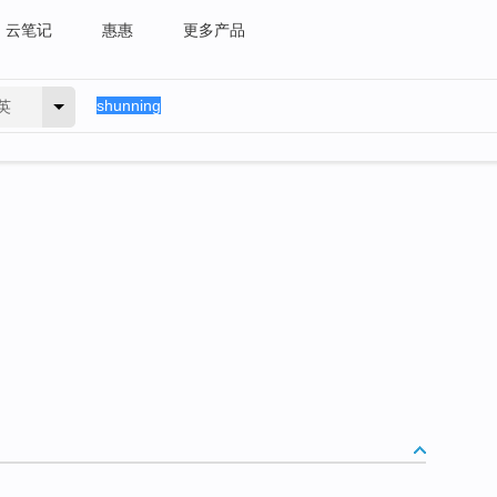
云笔记
惠惠
更多产品
英