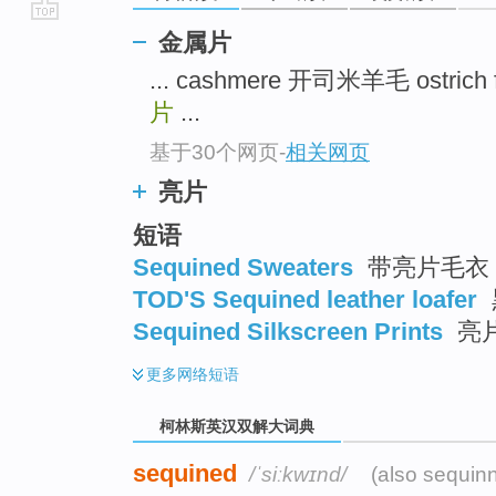
go
金属片
top
... cashmere 开司米羊毛 ostrich
片
...
基于30个网页
-
相关网页
亮片
短语
Sequined Sweaters
带亮片毛衣
TOD'S Sequined leather loafer
Sequined Silkscreen Prints
亮
更多
网络短语
柯林斯英汉双解大词典
sequined
/ˈsiːkwɪnd/
(also sequin