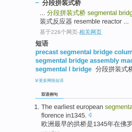
分段拼装式桥
...
分段拼装式桥
segmental brid
装式反应器 resemble reactor ...
基于226个网页
-
相关网页
短语
precast segmental bridge colu
segmental bridge assembly ma
segmental l bridge
分段拼装式
更多
网络短语
双语例句
The earliest
european
segmenta
florence in1345
.
欧洲
最早
的
拱桥
是
1345年
在
佛