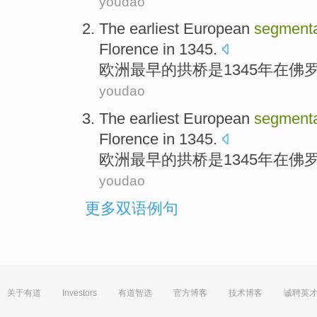
youdao
The earliest
European
segmenta
Florence
in 1345.
欧洲
最早
的
拱桥
是
1345年
在
佛
youdao
The earliest
European
segmenta
Florence
in 1345.
欧洲
最早
的
拱桥
是
1345年
在
佛
youdao
更多双语例句
关于有道
Investors
有道智选
官方博客
技术博客
诚聘英