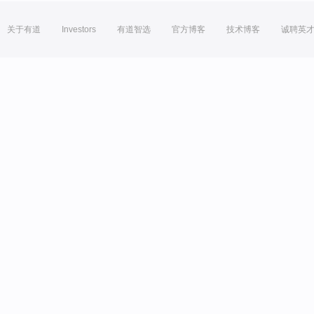
关于有道
Investors
有道智选
官方博客
技术博客
诚聘英