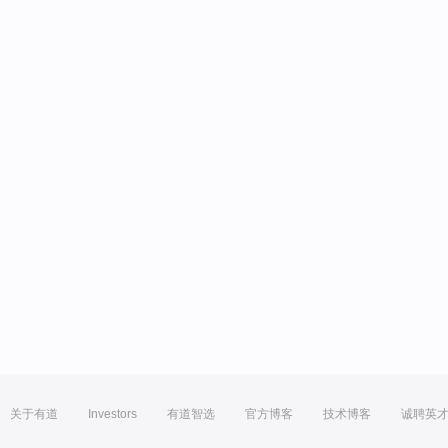
关于有道
Investors
有道智选
官方博客
技术博客
诚聘英