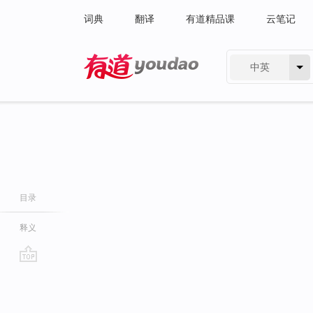
词典
翻译
有道精品课
云笔记
中英
有道 - 网易旗下搜索
目录
释义
go
top