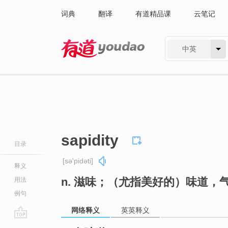
词典
翻译
有道精品课
云笔记
中英
有道 - 网易旗下搜索
sapidity
目录
[sə'pidəti]
释义
n. 滋味；（尤指美好的）味道，
用法
例句
网络释义
英英释义
go