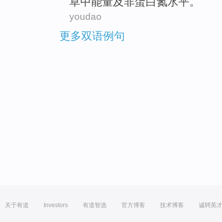
草中
能量
及非蛋白氮
水平
。
youdao
更多双语例句
关于有道
Investors
有道智选
官方博客
技术博客
诚聘英