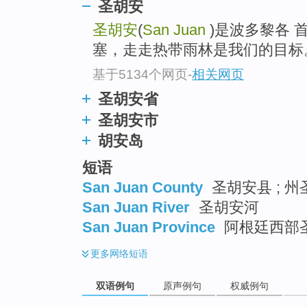
圣胡安
圣胡安
(
San Juan
)是波多黎各 
塞，走走热带雨林是我们的目标
基于5134个网页
-
相关网页
圣胡安省
圣胡安市
胡安岛
短语
San Juan County
圣胡安县 ; 
San Juan River
圣胡安河
San Juan Province
阿根廷西部
更多
网络短语
双语例句
原声例句
权威例句