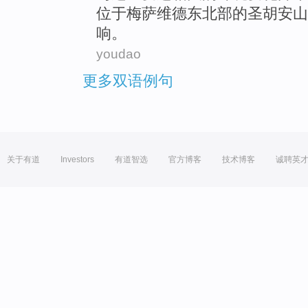
位于
梅
萨维德
东北部
的
圣胡安
山
响。
youdao
更多双语例句
关于有道
Investors
有道智选
官方博客
技术博客
诚聘英