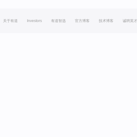
关于有道
Investors
有道智选
官方博客
技术博客
诚聘英