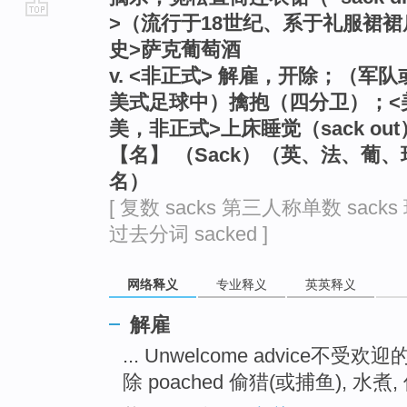
>（流行于18世纪、系于礼服裙
go
史>萨克葡萄酒
top
v. <非正式> 解雇，开除；（
美式足球中）擒抱（四分卫）；<
美，非正式>上床睡觉（sack out
【名】 （Sack）（英、法、葡
名）
[ 复数 sacks 第三人称单数 sacks 
过去分词 sacked ]
网络释义
专业释义
英英释义
解雇
... Unwelcome advice不受欢
除 poached 偷猎(或捕鱼), 水煮, 