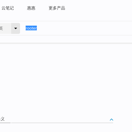
云笔记
惠惠
更多产品
英
释义