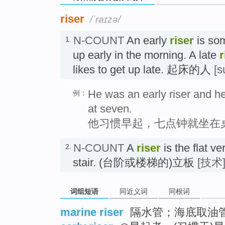
riser
/ˈraɪzə/
N-COUNT
An early
riser
is som
1.
up early in the morning. A late
r
likes to get up late. 起床的人
[s
He was an early riser and he
例：
at seven.
他习惯早起，七点钟就坐在
N-COUNT
A
riser
is the flat ve
2.
stair. (台阶或楼梯的)立板
[技术
词组短语
同近义词
同根词
marine riser
隔水管；海底取油