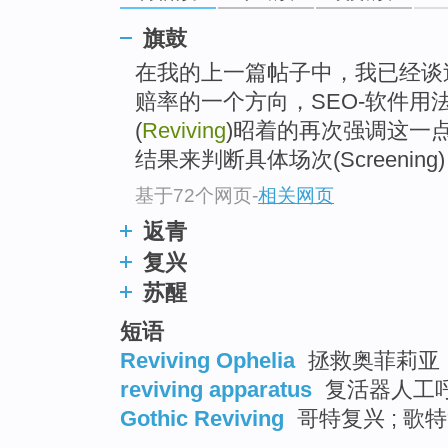
go
top
旗鼓
在我的上一篇帖子中，我已经谈过反
赔率的一个方向，SEO-软件用
(
Reviving
)昭着的再次强调这一
结果来判断具体场次(Screenin
基于72个网页
-
相关网页
返青
复兴
苏醒
短语
Reviving Ophelia
拯救奥菲莉亚
reviving apparatus
复活器人工
Gothic Reviving
哥特复兴 ; 歌