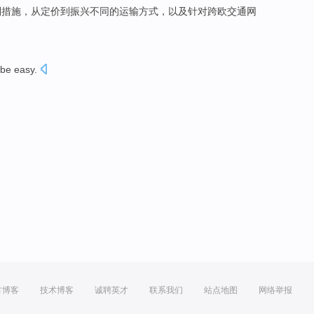
列
措施
，
从
定价
到
振兴
不同
的
运输
方式
，以及针对
跨
欧交通网
be easy
.
方博客
技术博客
诚聘英才
联系我们
站点地图
网络举报