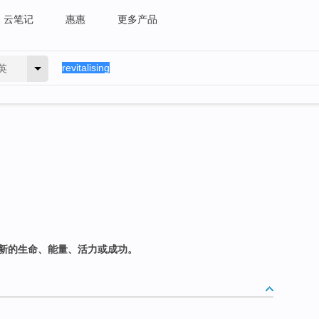
云笔记
惠惠
更多产品
英
入新的生命、能量、活力或成功。