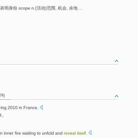
elf表明身份 scope n.(活动)范围, 机会, 余地 ...
例句
ing 2010
in
France
.
象
。
n inner
fire
waiting
to unfold and
reveal
itself
.