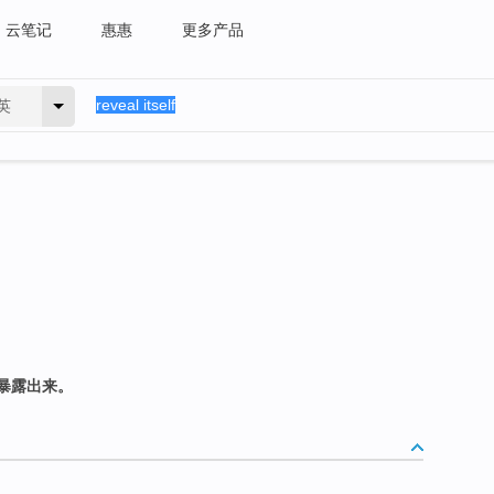
云笔记
惠惠
更多产品
英
暴露出来。