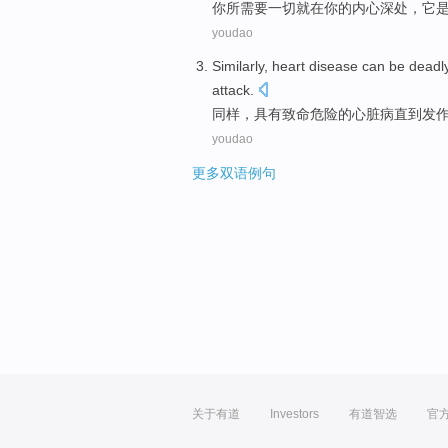
你
所需要
一切
就
在你的内心
深处
，
它
youdao
Similarly
,
heart
disease can be
deadl
attack
.
同样
，具有
致命
危险的
心脏病
直到
发
youdao
更多双语例句
关于有道
Investors
有道智选
官