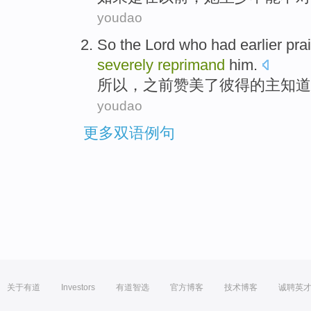
youdao
So
the Lord
who had
earlier
pra
severely
reprimand
him.
所以
，
之前
赞美了
彼得
的
主
知道
youdao
更多双语例句
关于有道
Investors
有道智选
官方博客
技术博客
诚聘英