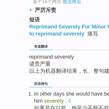
基于16个网页
-
相关网页
top
严厉斥责
短语
Reprimand Severely For Minor 
to reprimand severely
痛骂
有道翻译
reprimand severely
谴责严重
以上为机器翻译结果，长、整句
双语例句
In
other days
she
would have
b
him
severely
.
如果
是
在
以前
，
她
至少
不能不对