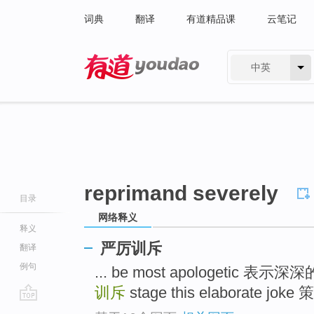
词典
翻译
有道精品课
云笔记
中英
有道 - 网易旗下搜索
reprimand severely
目录
网络释义
释义
严厉训斥
翻译
例句
... be most apologetic 表示
训斥
stage this elaborate 
go