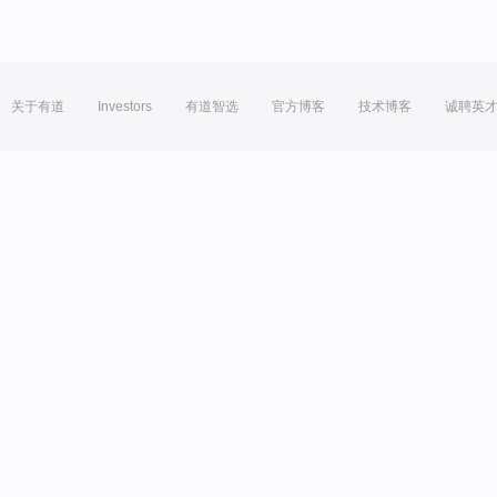
关于有道
Investors
有道智选
官方博客
技术博客
诚聘英