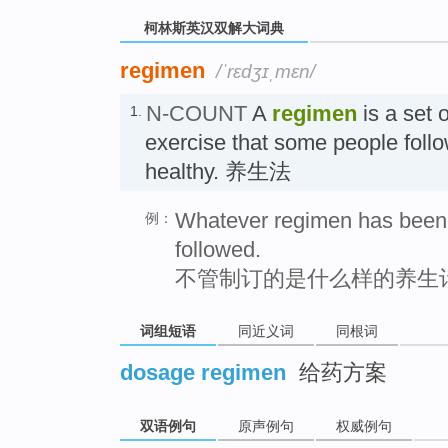
柯林斯英汉双解大词典
regimen
/ˈrɛdʒɪˌmɛn/
N-COUNT
A
regimen
is a set 
1.
exercise that some people follo
healthy. 养生法
Whatever regimen has been 
例：
followed.
不管制订的是什么样的养生
词组短语
同近义词
同根词
dosage regimen
给药方案
双语例句
原声例句
权威例句