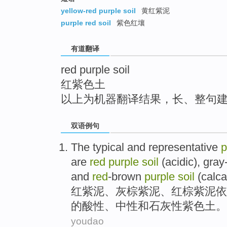
top
yellow-red purple soil
黄红紫泥
purple red soil
紫色红壤
有道翻译
red purple soil
红紫色土
以上为机器翻译结果，长、整句
双语例句
The
typical
and
representative
p
are
red
purple
soil
(acidic), gra
and
red
-brown
purple
soil
(
calc
红
紫
泥、灰棕紫泥、红棕紫泥依
的酸性、
中性
和
石灰
性
紫色
土
。
youdao