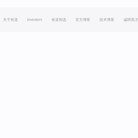
关于有道
Investors
有道智选
官方博客
技术博客
诚聘英