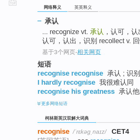
网络释义
英英释义
go
top
承认
... recognize vt.
承认
，认可，认
认可，认出，识别 recollect v. 
基于3个网页
-
相关网页
短语
recognise recognise
承认 ; 识
I hardly recognise
我很难认同
recognise his greatness
承认他
更多
网络短语
柯林斯英汉双解大词典
recognise
CET4
/ˈrɛkəɡˌnaɪz/