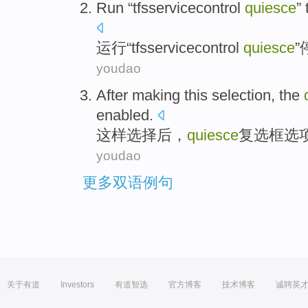
Run
“
tfsservicecontrol
quiesce
”
运行
“
tfsservicecontrol
quiesce
”
youdao
After
making this
selection
,
the
enabled
.
这样
选择
后
，
quiesce
复选框
选
youdao
更多双语例句
关于有道
Investors
有道智选
官方博客
技术博客
诚聘英