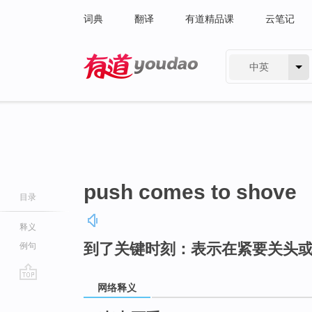
词典
翻译
有道精品课
云笔记
中英
有道 - 网易旗下搜索
push comes to shove
目录
释义
到了关键时刻：表示在紧要关头
例句
网络释义
go
top