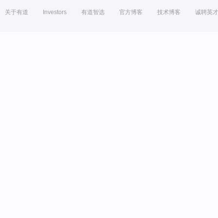
关于有道
Investors
有道智选
官方博客
技术博客
诚聘英