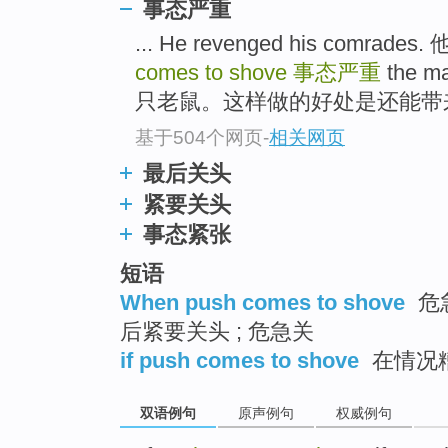
事态严重
... He revenged his comr
comes to shove
事态严重
the 
只老鼠。这样做的好处是还能带来额
基于504个网页
-
相关网页
最后关头
紧要关头
事态紧张
短语
When push comes to shove
危急
后紧要关头 ; 危急关
if push comes to shove
在情况
双语例句
原声例句
权威例句