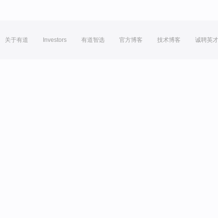
关于有道
Investors
有道智选
官方博客
技术博客
诚聘英