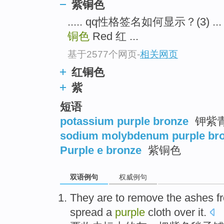
紫铜色
..... qq性格签名如何显示？(3) ...
铜色
Red 红 ...
基于2577个网页
-
相关网页
红铜色
紫
短语
potassium purple bronze
钾紫
sodium molybdenum purple br
Purple e bronze
紫铜色
双语例句
权威例句
They are to
remove
the
ashes f
spread
a
purple
cloth over
it.