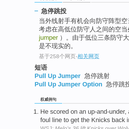
急停跳投
当外线射手有机会向防守阵型空
考虑在高低位防守人之间的空当
jumper
）。由于低位三条防守大
是不现实的。
基于258个网页
-
相关网页
短语
Pull Up Jumper
急停跳射
Pull Up Jumper Option
急停跳
权威例句
He scored on an up-and-under, 
foul line to get the Knicks back
WSJ:
Melo's 36 lift Knicks over Wo