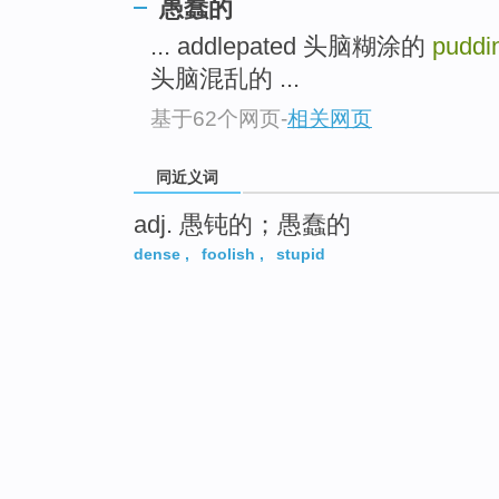
愚蠢的
... addlepated 头脑糊涂的
puddi
头脑混乱的 ...
基于62个网页
-
相关网页
同近义词
adj. 愚钝的；愚蠢的
dense
,
foolish
,
stupid