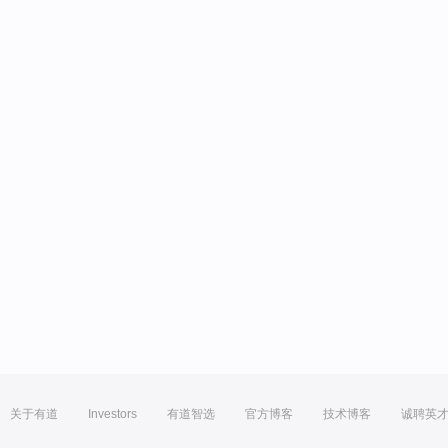
关于有道
Investors
有道智选
官方博客
技术博客
诚聘英