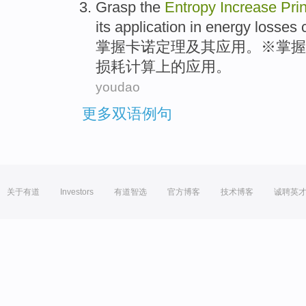
Grasp
the
Entropy
Increase
Pri
its
application
in
energy
losses
掌握
卡诺定理
及其
应用
。※掌握
损耗
计算
上的应用。
youdao
更多双语例句
关于有道
Investors
有道智选
官方博客
技术博客
诚聘英