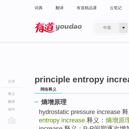
词典
翻译
有道精品课
云笔记
中英
有道 - 网易旗下搜索
principle entropy incr
目录
网络释义
释义
熵增原理
翻译
例句
hydrostatic pressure inc
entropy increase
释义：
熵增原
go
increase 释义：P-R间期逐次增加