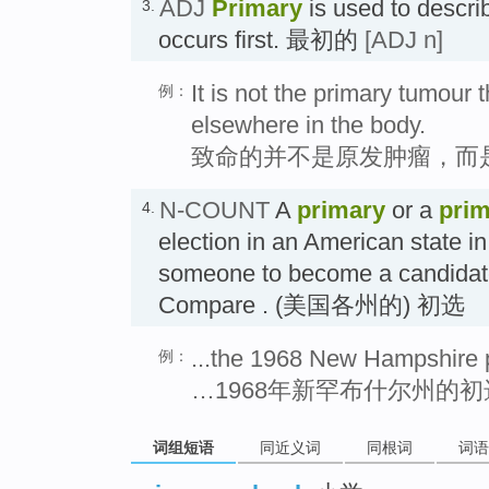
ADJ
Primary
is used to descri
3.
occurs first. 最初的
[ADJ n]
It is not the primary tumour 
例：
elsewhere in the body.
致命的并不是原发肿瘤，而
N-COUNT
A
primary
or a
prim
4.
election in an American state i
someone to become a candidate f
Compare . (美国各州的) 初选
...the 1968 New Hampshire 
例：
…1968年新罕布什尔州的初
词组短语
同近义词
同根词
词语