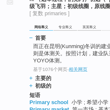
级飞羽；主星；初级线圈，原线
go
[ 复数 primaries ]
top
网络释义
专业释义
英英释义
首要
而正在昆明(Kunming)冬训的
则是体测关。按照计划，建业队
YOYO体测。
基于1076个网页
-
相关网页
主要的
初级的
短语
Primary school
小学 ; 希望小学 
Primary market
第一市场 ; 基