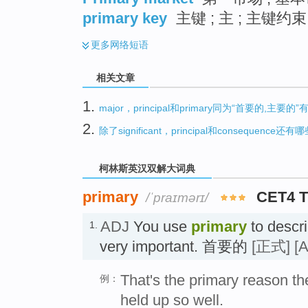
primary key
主键 ; 主 ; 主键约束
更多
网络短语
相关文章
1.
major，principal和primary同为“首要的,主要
2.
除了significant，principal和consequenc
柯林斯英汉双解大词典
primary
CET4 
/ˈpraɪmərɪ/
ADJ
You use
primary
to descri
1.
very important. 首要的
[正式]
[
That's the primary reason t
例：
held up so well.