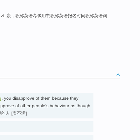
st vt. 轰，职称英语考试用书职称英语报名时间职称英语词
g
, you disapprove of them because they
pprove of other people's behaviour as though
本正经的人
[表不满]