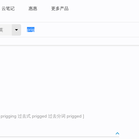
云笔记
惠惠
更多产品
英
igging 过去式 prigged 过去分词 prigged ]