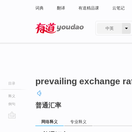
词典
翻译
有道精品课
云笔记
中英
有道 - 网易旗下搜索
prevailing exchange ra
目录
释义
普通汇率
例句
网络释义
专业释义
go
top