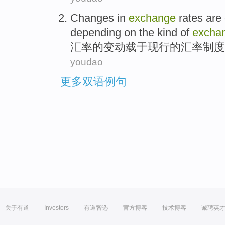
Changes
in
exchange
rates are
depending on
the
kind
of
excha
汇率
的
变动
载于现行
的汇率
制度
youdao
更多双语例句
关于有道
Investors
有道智选
官方博客
技术博客
诚聘英