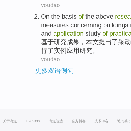
youdao
On the
basis
of
the above
resea
measures
concerning
buildings
and
application
study
of
practica
基于
研究
成果
，
本文提出了
采动
行了
实例
应用
研究
。
youdao
更多双语例句
关于有道
Investors
有道智选
官方博客
技术博客
诚聘英