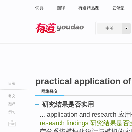
词典
翻译
有道精品课
云笔记
中英
有道 - 网易旗下搜索
practical application o
目录
网络释义
释义
研究结果是否实用
翻译
例句
... application and research
research findings
研究结果是否
go
空分系统模块化设计与模拟的应用研