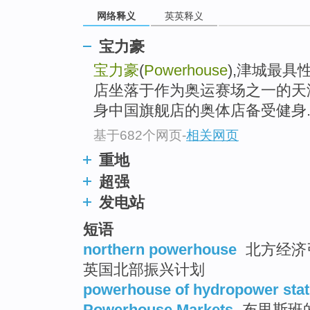
go
网络释义
英英释义
top
宝力豪
宝力豪
(
Powerhouse
),津城最具
店坐落于作为奥运赛场之一的天
身中国旗舰店的奥体店备受健身..
基于682个网页
-
相关网页
重地
超强
发电站
短语
northern powerhouse
北方经济引
英国北部振兴计划
powerhouse of hydropower stat
Powerhouse Markets
布里斯班