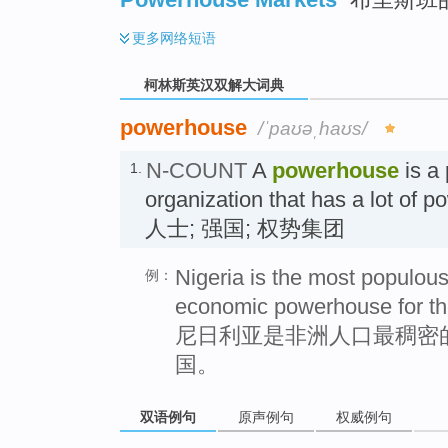
更多
网络短语
柯林斯英汉双解大词典
powerhouse
/ˈpaʊəˌhaʊs/
N-COUNT
A
powerhouse
is a 
1.
organization that has a lot of 
人士; 强国; 权势集团
Nigeria is the most populous
例：
economic powerhouse for the
尼日利亚是非洲人口最稠密
国。
双语例句
原声例句
权威例句