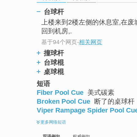
台球杆
上楼来到2楼左侧的休息室,在废
回到机房,.
基于94个网页
-
相关网页
撞球杆
台球棍
桌球棍
短语
Fiber Pool Cue
美式碳素
Broken Pool Cue
断了的桌球杆
Viper Rampage Spider Pool Cu
更多
网络短语
双语例句
权威例句