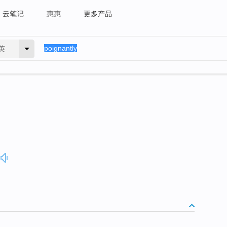
云笔记
惠惠
更多产品
英