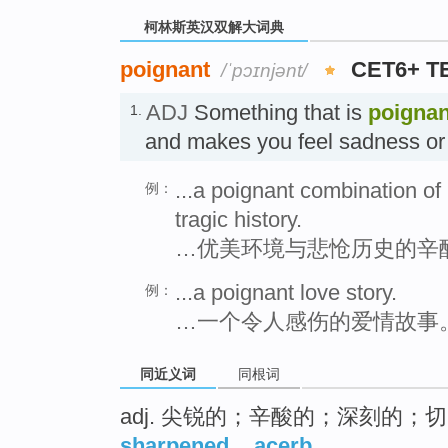
柯林斯英汉双解大词典
poignant
CET6+ T
/ˈpɔɪnjənt/
ADJ
Something that is
poignan
1.
and makes you feel sadness o
...a poignant combination of
例：
tragic history.
…优美环境与悲怆历史的辛
...a poignant love story.
例：
…一个令人感伤的爱情故事
同近义词
同根词
adj. 尖锐的；辛酸的；深刻的；
sharpened
,
acerb