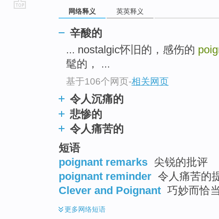
网络释义
英英释义
go
top
辛酸的
... nostalgic怀旧的，感伤的
poig
髦的， ...
基于106个网页
-
相关网页
令人沉痛的
悲惨的
令人痛苦的
短语
poignant remarks
尖锐的批评
poignant reminder
令人痛苦的
Clever and Poignant
巧妙而恰
更多
网络短语