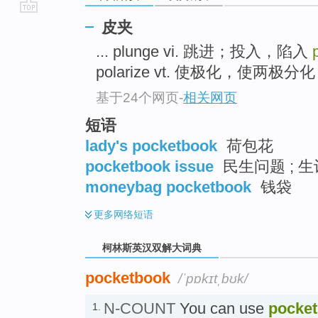
go
皮夹
top
... plunge vi. 跳进；投入，陷入
polarize vt. 使极化，使两极分化 .
基于24个网页
-
相关网页
短语
lady's pocketbook
荷包花
pocketbook issue
民生问题 ; 
moneybag pocketbook
钱袋
更多
网络短语
柯林斯英汉双解大词典
pocketbook
/ˈpɒkɪtˌbʊk/
N-COUNT
You can use
pocke
1.