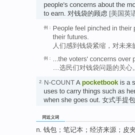
people's concerns about the m
to earn. 对钱袋的顾虑
[美国英语
People feel pinched in thei
例：
their futures.
人们感到钱袋紧缩，对未来
...the voters' concerns over
例：
…选民们对钱袋问题的关心
N-COUNT
A
pocketbook
is a 
2.
uses to carry things such as h
when she goes out. 女式手提
同近义词
n. 钱包；笔记本；经济来源；皮